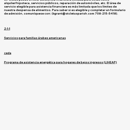
alquiler/hipoteca, servicios públicos, reparación de automóviles, etc. El área de
servicio elegible para asistencia financiera es más limitada que los límites de
nuestra despensa de alimentos. Para saber si es elegible y completar un formulario
de admisión, comuníquese con: (
kgrant@stcletusparish.com
708-215-5418).
2-1-1
Servicios para familias árabes americanas
ceda
Programa de asistencia energética para hogares de bajos ingresos (LIHEAP)