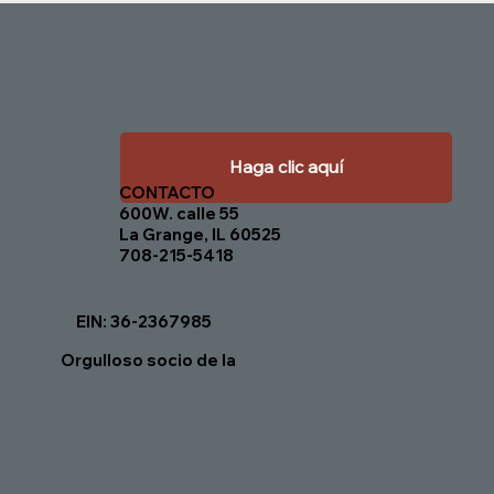
Haga clic aquí
CONTACTO
600W. calle 55
La Grange, IL 60525
708-215-5418
EIN: 36-2367985
Orgulloso socio de la