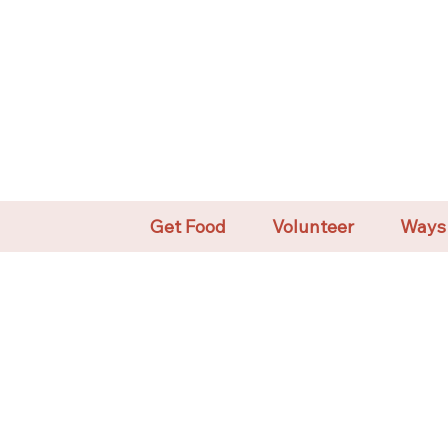
Get Food
Volunteer
Ways 