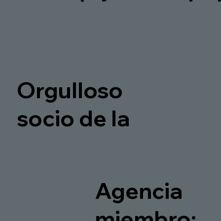
Orgulloso
socio de la
Agencia
miembro: