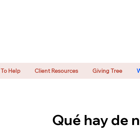
To Help
Client Resources
Giving Tree
W
Qué hay de 