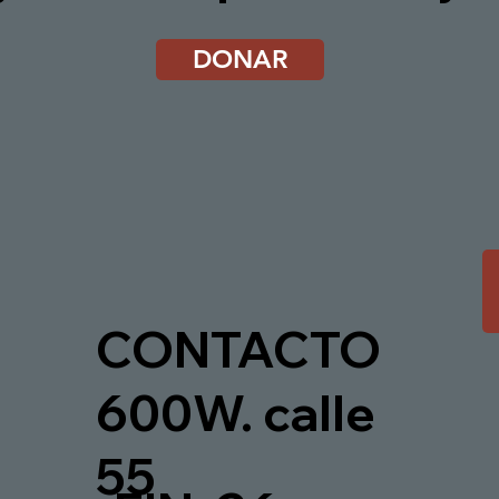
DONAR
CONTACTO
600W. calle
55