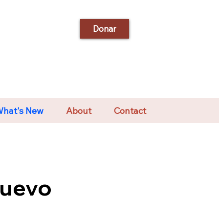
Donar
hat's New
About
Contact
nuevo